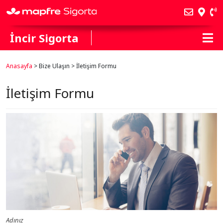
İncir Sigorta
Anasayfa
> Bize Ulaşın > İletişim Formu
İletişim Formu