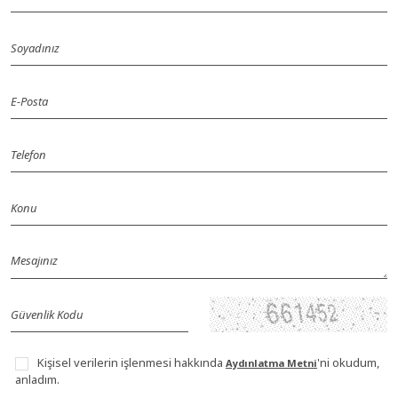
Kişisel verilerin işlenmesi hakkında
'ni okudum,
Aydınlatma Metni
anladım.