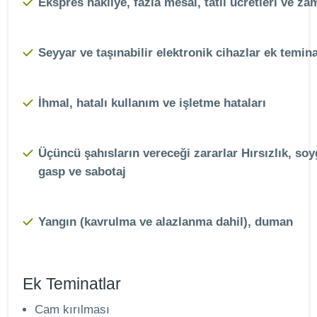
Ekspres nakliye, fazla mesai, tatil ücretleri ve za
Seyyar ve taşınabilir elektronik cihazlar ek temina
İhmal, hatalı kullanım ve işletme hataları
Üçüncü şahısların vereceği zararlar Hırsızlık, so
gasp ve sabotaj
Yangın (kavrulma ve alazlanma dahil), duman
Ek Teminatlar
Cam kırılması