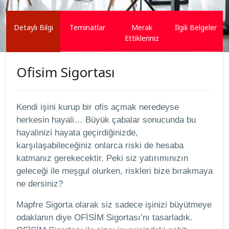
Detaylı Bilgi
Teminatlar
Merak
İlgili Belgeler
Ettikleriniz
Ofisim Sigortası
Kendi işini kurup bir ofis açmak neredeyse
herkesin hayali… Büyük çabalar sonucunda bu
hayalinizi hayata geçirdiğinizde,
karşılaşabileceğiniz onlarca riski de hesaba
katmanız gerekecektir. Peki siz yatırımınızın
geleceği ile meşgul olurken, riskleri bize bırakmaya
ne dersiniz?
Mapfre Sigorta olarak siz sadece işinizi büyütmeye
odaklanın diye OFİSİM Sigortası’nı tasarladık.