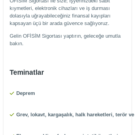
OFİSİM Sigortası ile size; işyerinizdeki sabit
kıymetleri, elektronik cihazları ve iş durması
dolasıyla uğrayabileceğiniz finansal kayıpları
kapsayan üçü bir arada güvence sağlıyoruz.
Gelin OFİSİM Sigortası yaptırın, geleceğe umutla
bakın.
Teminatlar
Deprem
Grev, lokavt, kargaşalık, halk hareketleri, terör ve