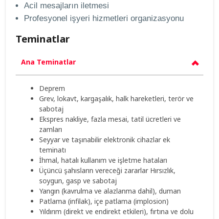
Acil mesajların iletmesi
Profesyonel işyeri hizmetleri organizasyonu
Teminatlar
Ana Teminatlar
Deprem
Grev, lokavt, kargaşalık, halk hareketleri, terör ve
sabotaj
Ekspres nakliye, fazla mesai, tatil ücretleri ve
zamları
Seyyar ve taşınabilir elektronik cihazlar ek
teminatı
İhmal, hatalı kullanım ve işletme hataları
Üçüncü şahısların vereceği zararlar Hırsızlık,
soygun, gasp ve sabotaj
Yangın (kavrulma ve alazlanma dahil), duman
Patlama (infilak), içe patlama (implosion)
Yıldırım (direkt ve endirekt etkileri), fırtına ve dolu